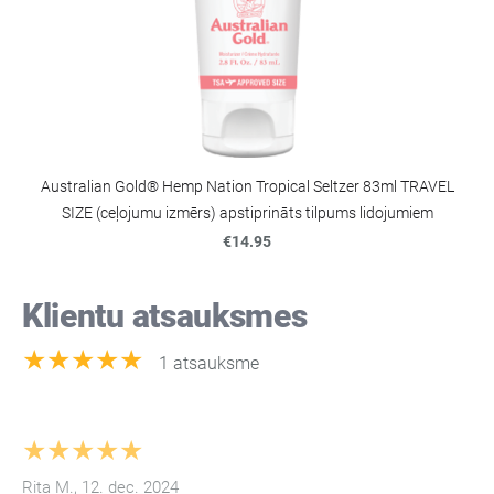
Australian Gold® Hemp Nation Tropical Seltzer 83ml TRAVEL
SIZE (ceļojumu izmērs) apstiprināts tilpums lidojumiem
€14.95
Klientu atsauksmes
★★★★★
1 atsauksme
★★★★★
Rita M., 12. dec. 2024