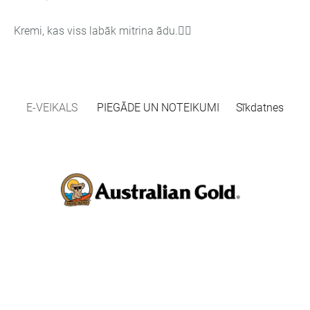
Kremi, kas viss labāk mitrina ādu.👍🏻
E-VEIKALS
PIEGĀDE UN NOTEIKUMI
Sīkdatnes