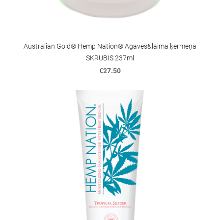
Australian Gold® Hemp Nation® Agaves&laima ķermeņa
SKRUBIS 237ml
€27.50