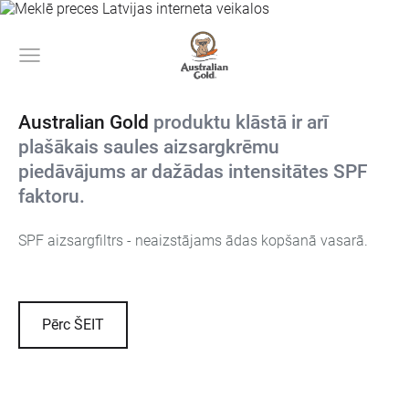
Australian Gold
produktu klāstā ir arī
plašākais saules aizsargkrēmu
piedāvājums ar dažādas intensitātes SPF
faktoru.
SPF aizsargfiltrs - neaizstājams ādas kopšanā vasarā.
Pērc ŠEIT