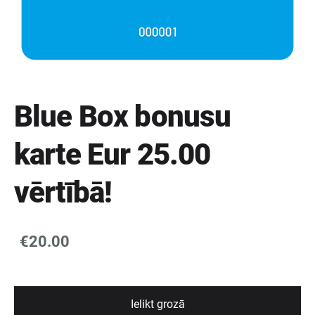
Blue Box bonusu
karte Eur 25.00
vērtībā!
€20.00
Ielikt grozā